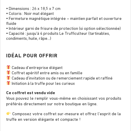
• Dimensions : 26 x 18,5 x 7 cm
• Coloris : Noir mat élégant
• Fermeture magnétique intégrée – maintien parfait et ouverture
fluide
• Intérieur garni de frisure de protection (si option sélectionnée)
• Capacité : jusqu’à 4 produits Le Trufficulteur (tartinables,
condiments, huile, râpe…)
IDÉAL POUR OFFRIR
Cadeau d’entreprise élégant
Coffret apéritif entre amis ou en famille
Cadeau d’invitation ou de remerciement rapide et raffiné
Initiation à la truffe pour les curieux
Ce coffret est vendu vide
Vous pouvez le remplir vous-même en choisissant vos produits
préférés directement sur notre boutique en ligne.
Composez votre coffret sur-mesure et offrez l’esprit de la
truffe en version élégante et compacte !