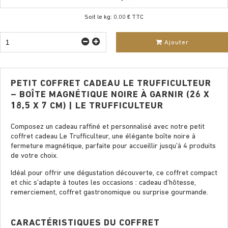
Soit le kg: 0.00 € TTC
Ajouter
PETIT COFFRET CADEAU LE TRUFFICULTEUR
– BOÎTE MAGNÉTIQUE NOIRE À GARNIR (26 X
18,5 X 7 CM) | LE TRUFFICULTEUR
Composez un cadeau raffiné et personnalisé avec notre petit
coffret cadeau Le Trufficulteur, une élégante boîte noire à
fermeture magnétique, parfaite pour accueillir jusqu’à 4 produits
de votre choix.
Idéal pour offrir une dégustation découverte, ce coffret compact
et chic s’adapte à toutes les occasions : cadeau d’hôtesse,
remerciement, coffret gastronomique ou surprise gourmande.
CARACTÉRISTIQUES DU COFFRET