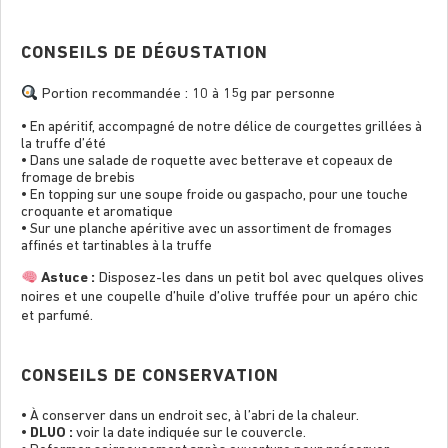
CONSEILS DE DÉGUSTATION
Portion recommandée : 10 à 15g par personne
• En apéritif, accompagné de notre délice de courgettes grillées à
la truffe d’été
• Dans une salade de roquette avec betterave et copeaux de
fromage de brebis
• En topping sur une soupe froide ou gaspacho, pour une touche
croquante et aromatique
• Sur une planche apéritive avec un assortiment de fromages
afﬁnés et tartinables à la truffe
Astuce :
Disposez-les dans un petit bol avec quelques olives
noires et une coupelle d’huile d’olive truffée pour un apéro chic
et parfumé.
CONSEILS DE CONSERVATION
• À conserver dans un endroit sec, à l’abri de la chaleur.
•
DLUO :
voir la date indiquée sur le couvercle.