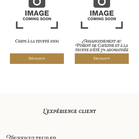
Chips à la truffe 100g
Assaisonnement au
Piment de Cayenne et à la
truffe d’été 3% aromatisée
Découvrir
Découvrir
L'expérience client
Trufficulteur.fr