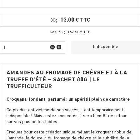
13,00 € TTC
80g :
Soit le kg: 162.50 € TTC
indisponible
AMANDES AU FROMAGE DE CHÈVRE ET À LA
TRUFFE D’ÉTÉ – SACHET 80G | LE
TRUFFICULTEUR
Croquant, fondant, parfumé : un apéritif plein de caractère
Ce produit est victime de son succès, il est temporairement
indisponible ! Mais restez connectés, il sera bientôt de retour
sur vos plus belles tables.
Craquez pour cette création unique mêlant le croquant noble de
l’amande, la douceur du fromage de chèvre et la subtilité de la