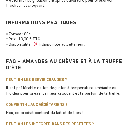
• Refermer soigneusement après ouverture pour préserver
fraîcheur et croquant.
INFORMATIONS PRATIQUES
• Format : 80g
• Prix : 13,00 € TTC
• Disponibilité :
Indisponible actuellement
FAQ – AMANDES AU CHÈVRE ET À LA TRUFFE
D’ÉTÉ
PEUT-ON LES SERVIR CHAUDES ?
Il est préférable de les déguster à température ambiante ou
froides pour préserver leur croquant et le parfum de la truffe.
CONVIENT-IL AUX VÉGÉTARIENS ?
Non, ce produit contient du lait et de l’œuf.
PEUT-ON LES INTÉGRER DANS DES RECETTES ?