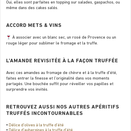
Oui, elles sont parfaites en topping sur salades, gaspachos, ou
même dans des cakes salés.
ACCORD METS & VINS
À associer avec un blanc sec, un rosé de Provence ou un
rouge léger pour sublimer le fromage et la truffe.
L’AMANDE REVISITÉE À LA FAÇON TRUFFÉE
Avec ces amandes au fromage de chèvre et à la truffe d’été,
faites entrer la ﬁnesse et l’originalité dans vos moments
partagés. Une bouchée sufﬁt pour réveiller vos papilles et
surprendre vos invités.
RETROUVEZ AUSSI NOS AUTRES APÉRITIFS
TRUFFÉS INCONTOURNABLES
•
Délice d’olives à la truffe d’été
•
Délice d’aubergines à la truffe d’été