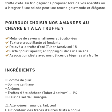
truffe d’été. Un trio gagnant à proposer lors de vos apéritifs ou
à intégrer à une salade pour une touche gourmande et élégante.
POURQUOI CHOISIR NOS AMANDES AU
CHÈVRE ET À LA TRUFFE ?
Mélange de saveurs rafﬁnées et équilibrées
Texture croustillante et fondante
Relevé à la truffe d’été (Tuber Aestivum) 1%
Parfait pour l’apéritif, en topping ou dans une salade
Association idéale avec nos délices de légumes à la truffe
INGRÉDIENTS
• Gomme de guar
• Gomme xanthane
• Arômes
• Truffes d’été séchées (Tuber Aestivum) – 1%
• Fleur de sel de Camargue
⚠ Allergènes : amande, lait, œuf
Peut contenir des traces d’autres fruits à coque.