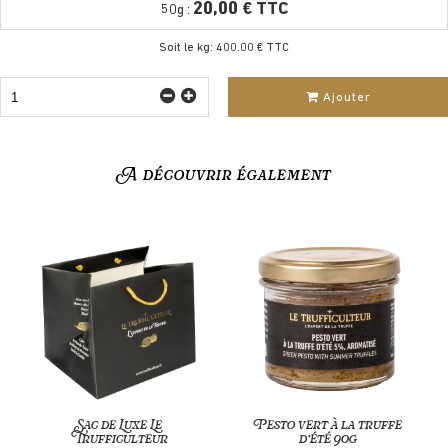
20,00 € TTC
50g :
Soit le kg: 400.00 € TTC
Ajouter
A découvrir également
Sac de Luxe Le
Pesto vert à la truffe
Trufficulteur
d’été 90g