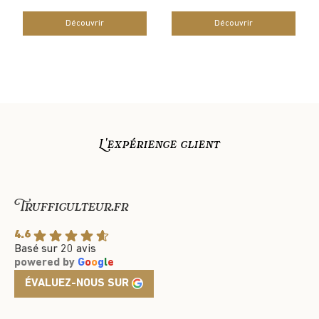
Découvrir
Découvrir
L'expérience client
Trufficulteur.fr
4.6
Basé sur 20 avis
powered by
G
o
o
g
l
e
ÉVALUEZ-NOUS SUR