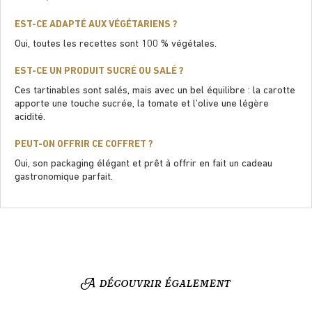
EST-CE ADAPTÉ AUX VÉGÉTARIENS ?
Oui, toutes les recettes sont 100 % végétales.
EST-CE UN PRODUIT SUCRÉ OU SALÉ ?
Ces tartinables sont salés, mais avec un bel équilibre : la carotte
apporte une touche sucrée, la tomate et l’olive une légère
acidité.
PEUT-ON OFFRIR CE COFFRET ?
Oui, son packaging élégant et prêt à offrir en fait un cadeau
gastronomique parfait.
A découvrir également