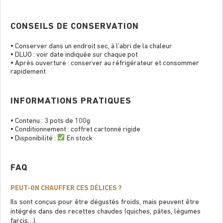
CONSEILS DE CONSERVATION
• Conserver dans un endroit sec, à l’abri de la chaleur
• DLUO : voir date indiquée sur chaque pot
• Après ouverture : conserver au réfrigérateur et consommer
rapidement
INFORMATIONS PRATIQUES
• Contenu : 3 pots de 100g
• Conditionnement : coffret cartonné rigide
• Disponibilité :
En stock
FAQ
PEUT-ON CHAUFFER CES DÉLICES ?
Ils sont conçus pour être dégustés froids, mais peuvent être
intégrés dans des recettes chaudes (quiches, pâtes, légumes
farcis…).