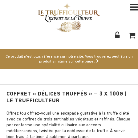
Ce produit n'est plus référencé sur notre site. Vous trouverez peut être un
produit similaire sur cette page :
COFFRET « DÉLICES TRUFFÉS » – 3 X 100G |
LE TRUFFICULTEUR
Offrez (ou offrez-vous) une escapade gustative à la truffe d’été
avec ce coffret de trois tartinables végétaux et raffinés. Chaque
pot renferme une spécialité culinaire aux accents
méditerranéens, twistée par la noblesse de la truffe. À servir
bien frais, à tartiner, à sublimer, à partager.