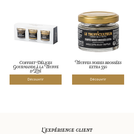
Coffret Délices
Truffes noires brossées
Gourmands à la Truffe
extra 55g
d’Été
Découvrir
Découvrir
L'expérience client