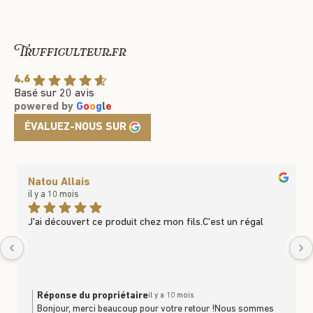
Trufficulteur.fr
4.6
Basé sur 20 avis
powered by
G
o
o
g
l
e
ÉVALUEZ-NOUS SUR
Natou Allais
il y a 10 mois
J'ai découvert ce produit chez mon fils.C'est un régal
Réponse du propriétaire
il y a 10 mois
Bonjour, merci beaucoup pour votre retour !Nous sommes