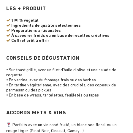
LES + PRODUIT
100 % végétal
Ingrédients de qualité sélectionnés
Préparations artisanales
À savourer froids ou en base de recettes créatives
Coffret prêt à offrir
CONSEILS DE DÉGUSTATION
• Sur toast grillé, avec un filet d’huile d’olive et une salade de
roquette
• En verrine, avec du fromage frais ou des herbes
• En tartine végétarienne, avec des crudités, des copeaux de
parmesan ou des pickles
• En base de wraps, tartelettes, feuilletés ou tapas
ACCORDS METS & VINS
Parfaits avec un vin rosé fruité, un blanc sec floral ou un
rouge léger (Pinot Noir, Cinsault, Gamay…)