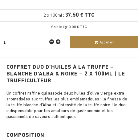
37,50 € TTC
2 x 100ml :
Soit le kg: 0.00 € TTC
Ajouter
COFFRET DUO D’HUILES À LA TRUFFE –
BLANCHE D’ALBA & NOIRE – 2 X 100ML | LE
TRUFFICULTEUR
Un coffret raffiné qui associe deux huiles d’olive vierge extra
aromatisées aux truffes les plus emblématiques : la finesse de
la truffe blanche d’Alba et l’intensité de la truffe noire. Un duo
indispensable pour les amateurs de gastronomie et les
passionnés de saveurs authentiques.
COMPOSITION