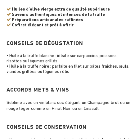
Huiles d’olive vierge extra de qualité supérieure
Saveurs authentiques et intenses de la truffe
Préparations artisanales raffinées
Coffret élégant et prêt à offrir
CONSEILS DE DÉGUSTATION
• Huile à la truffe blanche : idéale sur carpaccios, poissons,
risottos ou légumes grillés
• Huile à la truffe noire : parfaite en filet sur pâtes fraîches, œufs,
viandes grillées ou légumes rôtis
ACCORDS METS & VINS
Sublime avec un vin blanc sec élégant, un Champagne brut ou un
rouge léger comme un Pinot Noir ou un Cinsault.
CONSEILS DE CONSERVATION