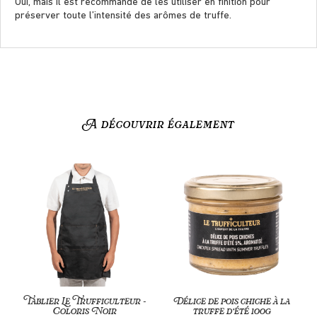
Oui, mais il est recommandé de les utiliser en finition pour
préserver toute l’intensité des arômes de truffe.
A découvrir également
Tablier Le Trufficulteur –
Délice de pois chiche à la
Coloris Noir
truffe d’été 100g