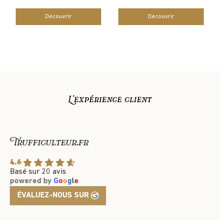
Découvrir
Découvrir
L'expérience client
Trufficulteur.fr
4.6
Basé sur 20 avis
powered by
G
o
o
g
l
e
ÉVALUEZ-NOUS SUR