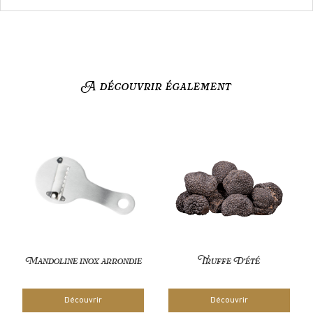
A découvrir également
Mandoline inox arrondie
Truffe D’été
Découvrir
Découvrir