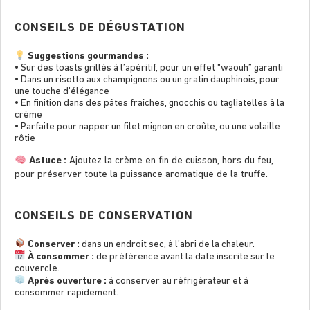
CONSEILS DE DÉGUSTATION
Suggestions gourmandes :
• Sur des toasts grillés à l’apéritif, pour un effet “waouh” garanti
• Dans un risotto aux champignons ou un gratin dauphinois, pour
une touche d’élégance
• En finition dans des pâtes fraîches, gnocchis ou tagliatelles à la
crème
• Parfaite pour napper un filet mignon en croûte, ou une volaille
rôtie
Astuce :
Ajoutez la crème en fin de cuisson, hors du feu,
pour préserver toute la puissance aromatique de la truffe.
CONSEILS DE CONSERVATION
Conserver :
dans un endroit sec, à l’abri de la chaleur.
À consommer :
de préférence avant la date inscrite sur le
couvercle.
Après ouverture :
à conserver au réfrigérateur et à
consommer rapidement.