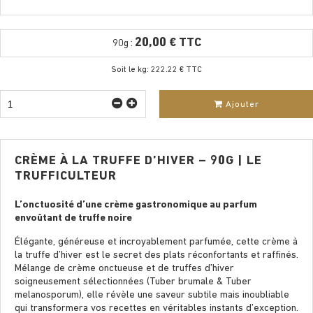
20,00 € TTC
90g :
Soit le kg: 222.22 € TTC
Ajouter
CRÈME À LA TRUFFE D’HIVER – 90G | LE
TRUFFICULTEUR
L’onctuosité d’une crème gastronomique au parfum
envoûtant de truffe noire
Élégante, généreuse et incroyablement parfumée, cette crème à
la truffe d’hiver est le secret des plats réconfortants et raffinés.
Mélange de crème onctueuse et de truffes d’hiver
soigneusement sélectionnées (Tuber brumale & Tuber
melanosporum), elle révèle une saveur subtile mais inoubliable
qui transformera vos recettes en véritables instants d’exception.