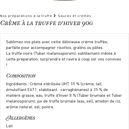
Nos préparations à la truffe
Sauces et crèmes
Crème à la truffe d’hiver 90g
Sublimez vos plats avec cette délicieuse crème truffée,
parfaite pour accompagner risottos, gratins ou pâtes.
La truffe noire (Tuber melanosporum), subtilement mêlée à
cette préparation, surprendra et ravira à coup sûr vos convives
!
Composition
Ingrédients : Crème stérilisée UHT 55 % (crème, lait,
émulsifiant E471, stabilisant : carraghénanes) à 35 % de
matière grasse, eau, truffe d’hiver 8 % (Tuber brumale et Tuber
melanosporum), jus de truffe brumale (eau, sel), amidon de riz,
arôme naturel, sel, poivre.
Allergènes
Lait