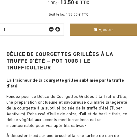
13,50 € TTC
100g :
Soit le kg: 135.00 € TTC
Ajouter
DÉLICE DE COURGETTES GRILLÉES À LA
TRUFFE D’ÉTÉ – POT 100G | LE
TRUFFICULTEUR
La fraîcheur de la courgette grillée sublimée par la truffe
d’été
Fondez pour ce Délice de Courgettes Grillées à la Truffe d’Été,
une préparation onctueuse et savoureuse qui marie la légèreté
de la courgette à la subtilité boisée de la truffe d’été (Tuber
Aestivum). Rehaussé d’huile de colza, d’ail et de basilic frais, ce
délice végétal aux accents méditerranéens est un
incontournable pour vos apéritifs estivaux.
À déguster froid sur une bruschetta, une tartine de pain de