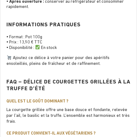
•
Après ouverture :
conserver au réfrigérateur et consommer
rapidement.
INFORMATIONS PRATIQUES
• Format : Pot 100g
• Prix : 13,50 € TTC
• Disponibilité :
En stock
Ajoutez ce délice à votre panier pour des apéritifs
ensoleillés, pleins de fraîcheur et de rafﬁnement.
FAQ – DÉLICE DE COURGETTES GRILLÉES À LA
TRUFFE D’ÉTÉ
QUEL EST LE GOÛT DOMINANT ?
La courgette grillée offre une base douce et fondante, relevée
par l’ail, le basilic et la truffe. L’ensemble est harmonieux et très
frais.
CE PRODUIT CONVIENT-IL AUX VÉGÉTARIENS ?