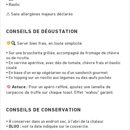
• Basilic
⚠ Sans allergènes majeurs déclarés
CONSEILS DE DÉGUSTATION
Servir bien frais, en toute simplicité.
• Sur une bruschetta grillée, accompagné de fromage de chèvre
ou de ricotta
• En verrine apéritive, avec dés de tomate, chèvre frais et basilic
ciselé
• En base d’un wrap végétarien ou d’un sandwich gourmet
• En topping sur un risotto aux légumes ou des œufs pochés
Astuce :
Pour un apéro rafﬁné, ajoutez une lamelle de
carpaccio de truffe sur chaque toast. Effet “wahou” garanti.
CONSEILS DE CONSERVATION
• À conserver dans un endroit sec, à l’abri de la chaleur.
•
DLUO :
voir la date indiquée sur le couvercle.