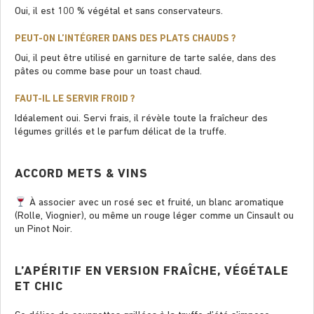
Oui, il est 100 % végétal et sans conservateurs.
PEUT-ON L’INTÉGRER DANS DES PLATS CHAUDS ?
Oui, il peut être utilisé en garniture de tarte salée, dans des
pâtes ou comme base pour un toast chaud.
FAUT-IL LE SERVIR FROID ?
Idéalement oui. Servi frais, il révèle toute la fraîcheur des
légumes grillés et le parfum délicat de la truffe.
ACCORD METS & VINS
À associer avec un rosé sec et fruité, un blanc aromatique
(Rolle, Viognier), ou même un rouge léger comme un Cinsault ou
un Pinot Noir.
L’APÉRITIF EN VERSION FRAÎCHE, VÉGÉTALE
ET CHIC