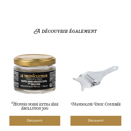
A découvrir également
Truffes noire extra 1ère
Mandoline Inox Courbée
ébullition 30g
Découvrir
Découvrir