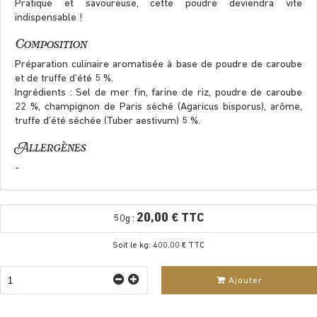
Pratique et savoureuse, cette poudre deviendra vite
indispensable !
Composition
Préparation culinaire aromatisée à base de poudre de caroube
et de truffe d’été 5 %.
Ingrédients : Sel de mer fin, farine de riz, poudre de caroube
22 %, champignon de Paris séché (Agaricus bisporus), arôme,
truffe d’été séchée (Tuber aestivum) 5 %.
Allergènes
-
20,00 € TTC
50g :
Soit le kg: 400.00 € TTC
Ajouter