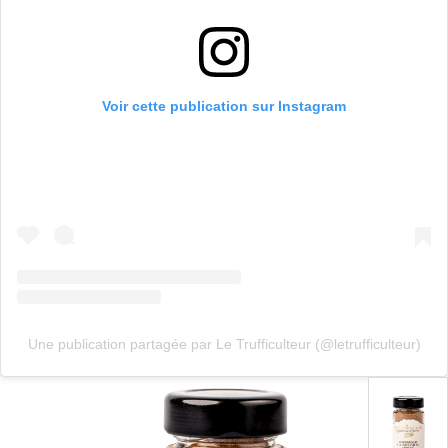
Voir cette publication sur Instagram
Une publication partagée par Le Trufficulteur (@letrufficulteur)