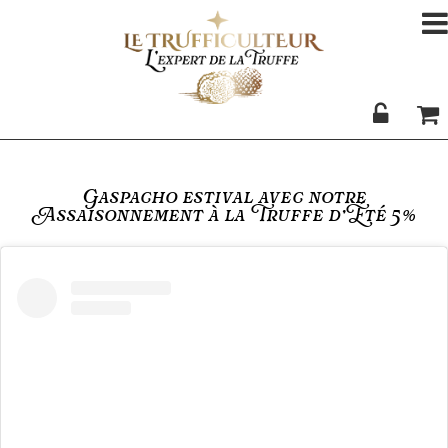
Gaspacho estival avec notre
Assaisonnement à la Truffe d’Été 5%