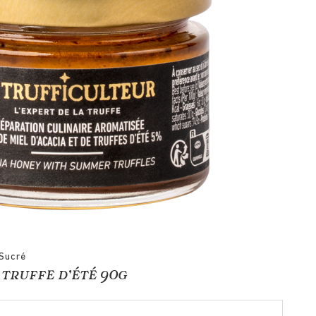
Sucré
 truffe d’été 90g