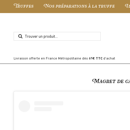
Truffes
Nos préparations à la truffe
I
Livraison offerte en France Métropolitaine dès
65€ TTC
d'achat
Magret de ca