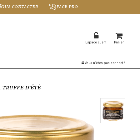
ous contacter
Espace pro
Espace client
Panier
Vous n'êtes pas connecté
 truffe d’été