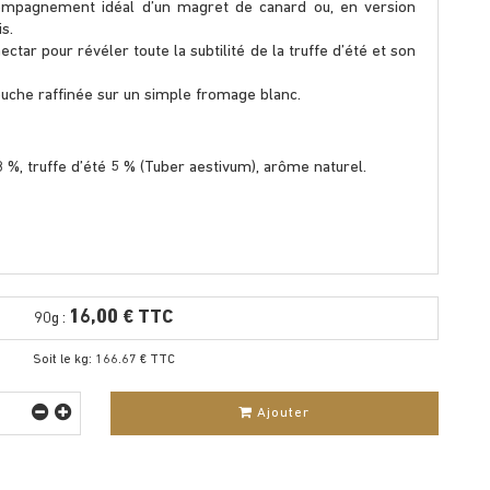
ccompagnement idéal d’un magret de canard ou, en version
s.
ectar pour révéler toute la subtilité de la truffe d’été et son
uche raffinée sur un simple fromage blanc.
,8 %, truffe d’été 5 % (Tuber aestivum), arôme naturel.
16,00 € TTC
90g :
Soit le kg: 166.67 € TTC
Ajouter