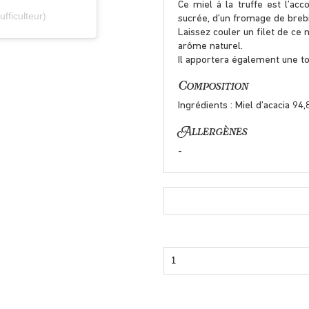
Ce miel à la truffe est l’a
fficulteur)
sucrée, d’un fromage de brebi
Laissez couler un filet de ce n
arôme naturel.
Il apportera également une to
Composition
Ingrédients : Miel d’acacia 94
Allergènes
-