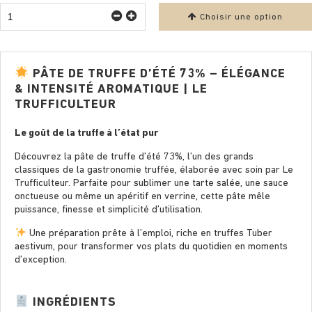
Choisir une option
PÂTE DE TRUFFE D’ÉTÉ 73% – ÉLÉGANCE
& INTENSITÉ AROMATIQUE | LE
TRUFFICULTEUR
Le goût de la truffe à l’état pur
Découvrez la pâte de truffe d’été 73%, l’un des grands
classiques de la gastronomie truffée, élaborée avec soin par Le
Trufﬁculteur. Parfaite pour sublimer une tarte salée, une sauce
onctueuse ou même un apéritif en verrine, cette pâte mêle
puissance, ﬁnesse et simplicité d’utilisation.
Une préparation prête à l’emploi, riche en truffes Tuber
aestivum, pour transformer vos plats du quotidien en moments
d’exception.
INGRÉDIENTS