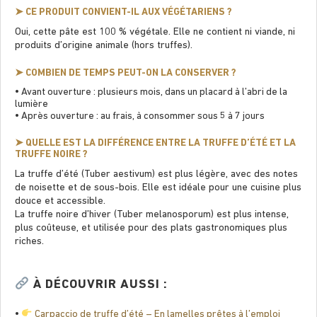
➤ CE PRODUIT CONVIENT-IL AUX VÉGÉTARIENS ?
Oui, cette pâte est 100 % végétale. Elle ne contient ni viande, ni
produits d’origine animale (hors truffes).
➤ COMBIEN DE TEMPS PEUT-ON LA CONSERVER ?
• Avant ouverture : plusieurs mois, dans un placard à l’abri de la
lumière
• Après ouverture : au frais, à consommer sous 5 à 7 jours
➤ QUELLE EST LA DIFFÉRENCE ENTRE LA TRUFFE D’ÉTÉ ET LA
TRUFFE NOIRE ?
La truffe d’été (Tuber aestivum) est plus légère, avec des notes
de noisette et de sous-bois. Elle est idéale pour une cuisine plus
douce et accessible.
La truffe noire d’hiver (Tuber melanosporum) est plus intense,
plus coûteuse, et utilisée pour des plats gastronomiques plus
riches.
À DÉCOUVRIR AUSSI :
•
Carpaccio de truffe d’été – En lamelles prêtes à l’emploi