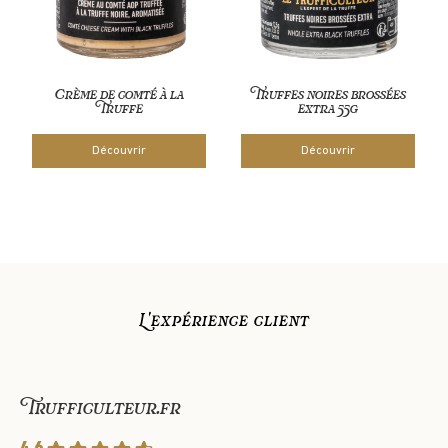
Crème de comté à la
Truffes noires brossées
Truffe
extra 55g
Découvrir
Découvrir
L'expérience client
Trufficulteur.fr