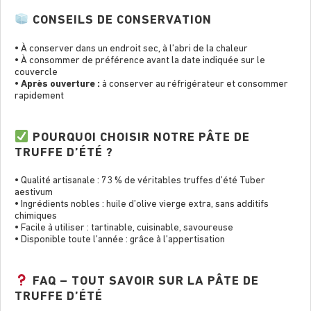
CONSEILS DE CONSERVATION
• À conserver dans un endroit sec, à l’abri de la chaleur
• À consommer de préférence avant la date indiquée sur le
couvercle
•
Après ouverture :
à conserver au réfrigérateur et consommer
rapidement
POURQUOI CHOISIR NOTRE PÂTE DE
TRUFFE D’ÉTÉ ?
• Qualité artisanale : 73 % de véritables truffes d’été Tuber
aestivum
• Ingrédients nobles : huile d’olive vierge extra, sans additifs
chimiques
• Facile à utiliser : tartinable, cuisinable, savoureuse
• Disponible toute l’année : grâce à l’appertisation
FAQ – TOUT SAVOIR SUR LA PÂTE DE
TRUFFE D’ÉTÉ