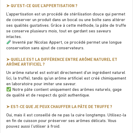
➤ QU’EST-CE QUE L’APPERTISATION ?
L’appertisation est un procédé de stérilisation douce qui permet
de conserver un produit dans un bocal ou une boîte sans altérer
ses qualités gustatives. Grâce à cette méthode, la pâte de truffe
se conserve plusieurs mois, tout en gardant ses saveurs
intactes.
Inventé par Nicolas Appert, ce procédé permet une longue
conservation sans ajout de conservateurs.
➤ QUELLE EST LA DIFFÉRENCE ENTRE ARÔME NATUREL ET
ARÔME ARTIFICIEL ?
Un arôme naturel est extrait directement d’un ingrédient naturel
(ici, la truffe), tandis qu’un arôme artiﬁciel est créé chimiquement
en laboratoire pour imiter une saveur.
Notre pâte contient uniquement des arômes naturels, gage
de qualité et de respect du goût authentique.
➤ EST-CE QUE JE PEUX CHAUFFER LA PÂTE DE TRUFFE ?
Oui, mais il est conseillé de ne pas la cuire longtemps. Utilisez-la
en ﬁn de cuisson pour préserver ses arômes délicats. Vous
pouvez aussi l’utiliser à froid.