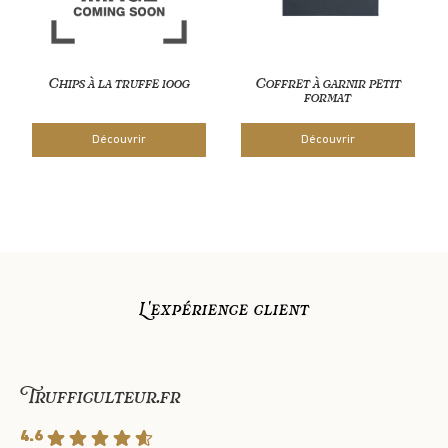
Chips à la truffe 100g
Coffret à garnir petit
format
Découvrir
Découvrir
L'expérience client
Trufficulteur.fr
4.6