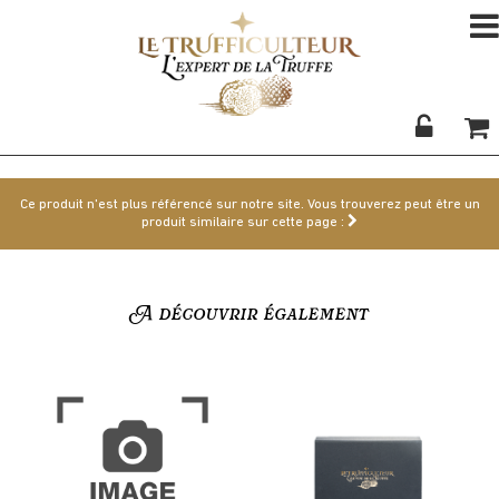
Ce produit n'est plus référencé sur notre site. Vous trouverez peut être un
produit similaire sur cette page :
A découvrir également