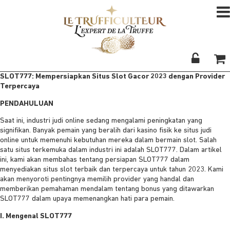
SLOT777: Mempersiapkan Situs Slot Gacor 2023 dengan Provider
Terpercaya
PENDAHULUAN
Saat ini, industri judi online sedang mengalami peningkatan yang
signifikan. Banyak pemain yang beralih dari kasino fisik ke situs judi
online untuk memenuhi kebutuhan mereka dalam bermain slot. Salah
satu situs terkemuka dalam industri ini adalah SLOT777. Dalam artikel
ini, kami akan membahas tentang persiapan SLOT777 dalam
menyediakan situs slot terbaik dan terpercaya untuk tahun 2023. Kami
akan menyoroti pentingnya memilih provider yang handal dan
memberikan pemahaman mendalam tentang bonus yang ditawarkan
SLOT777 dalam upaya memenangkan hati para pemain.
I. Mengenal SLOT777