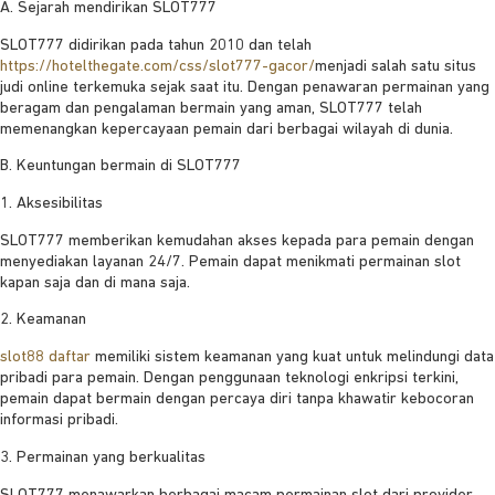
A. Sejarah mendirikan SLOT777
SLOT777 didirikan pada tahun 2010 dan telah
https://hotelthegate.com/css/slot777-gacor/
menjadi salah satu situs
judi online terkemuka sejak saat itu. Dengan penawaran permainan yang
beragam dan pengalaman bermain yang aman, SLOT777 telah
memenangkan kepercayaan pemain dari berbagai wilayah di dunia.
B. Keuntungan bermain di SLOT777
1. Aksesibilitas
SLOT777 memberikan kemudahan akses kepada para pemain dengan
menyediakan layanan 24/7. Pemain dapat menikmati permainan slot
kapan saja dan di mana saja.
2. Keamanan
slot88 daftar
memiliki sistem keamanan yang kuat untuk melindungi data
pribadi para pemain. Dengan penggunaan teknologi enkripsi terkini,
pemain dapat bermain dengan percaya diri tanpa khawatir kebocoran
informasi pribadi.
3. Permainan yang berkualitas