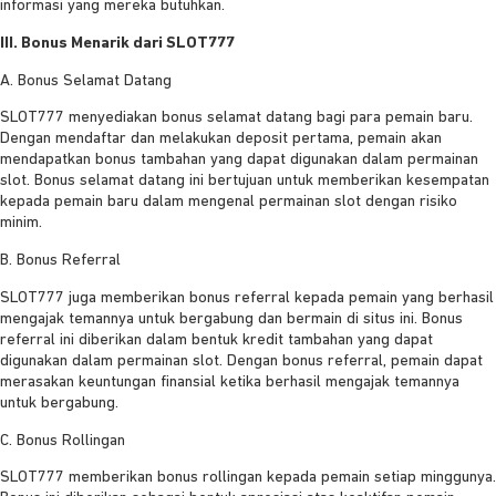
informasi yang mereka butuhkan.
III. Bonus Menarik dari SLOT777
A. Bonus Selamat Datang
SLOT777 menyediakan bonus selamat datang bagi para pemain baru.
Dengan mendaftar dan melakukan deposit pertama, pemain akan
mendapatkan bonus tambahan yang dapat digunakan dalam permainan
slot. Bonus selamat datang ini bertujuan untuk memberikan kesempatan
kepada pemain baru dalam mengenal permainan slot dengan risiko
minim.
B. Bonus Referral
SLOT777 juga memberikan bonus referral kepada pemain yang berhasil
mengajak temannya untuk bergabung dan bermain di situs ini. Bonus
referral ini diberikan dalam bentuk kredit tambahan yang dapat
digunakan dalam permainan slot. Dengan bonus referral, pemain dapat
merasakan keuntungan finansial ketika berhasil mengajak temannya
untuk bergabung.
C. Bonus Rollingan
SLOT777 memberikan bonus rollingan kepada pemain setiap minggunya.