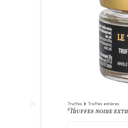
Truffes
Truffes entières
Truffes noire extra