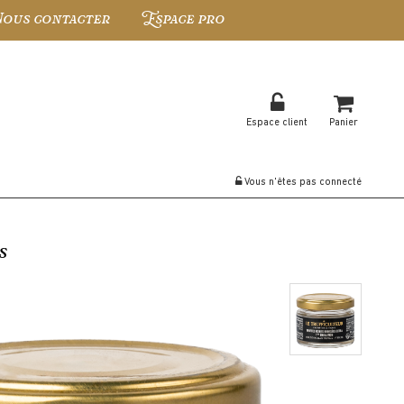
ous contacter
Espace pro
Espace client
Panier
Vous n'êtes pas connecté
s