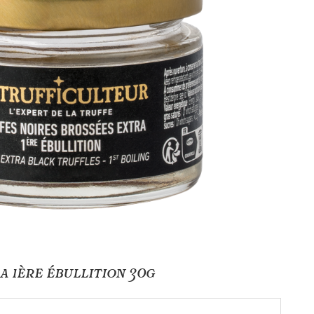
 1ère ébullition 30g