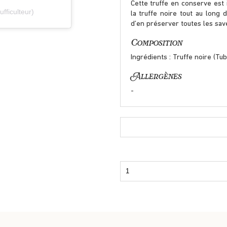
Cette truffe en conserve est
fficulteur)
la truffe noire tout au long 
d’en préserver toutes les sav
Composition
Ingrédients : Truffe noire (Tu
Allergènes
-