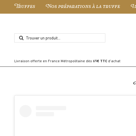
Truffes
Nos préparations à la truffe
I
Livraison offerte en France Métropolitaine dès
65€ TTC
d'achat