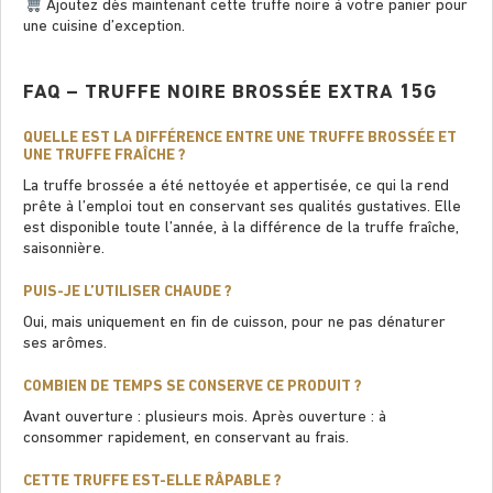
Ajoutez dès maintenant cette truffe noire à votre panier pour
une cuisine d’exception.
FAQ – TRUFFE NOIRE BROSSÉE EXTRA 15G
QUELLE EST LA DIFFÉRENCE ENTRE UNE TRUFFE BROSSÉE ET
UNE TRUFFE FRAÎCHE ?
La truffe brossée a été nettoyée et appertisée, ce qui la rend
prête à l’emploi tout en conservant ses qualités gustatives. Elle
est disponible toute l’année, à la différence de la truffe fraîche,
saisonnière.
PUIS-JE L’UTILISER CHAUDE ?
Oui, mais uniquement en ﬁn de cuisson, pour ne pas dénaturer
ses arômes.
COMBIEN DE TEMPS SE CONSERVE CE PRODUIT ?
Avant ouverture : plusieurs mois. Après ouverture : à
consommer rapidement, en conservant au frais.
CETTE TRUFFE EST-ELLE RÂPABLE ?