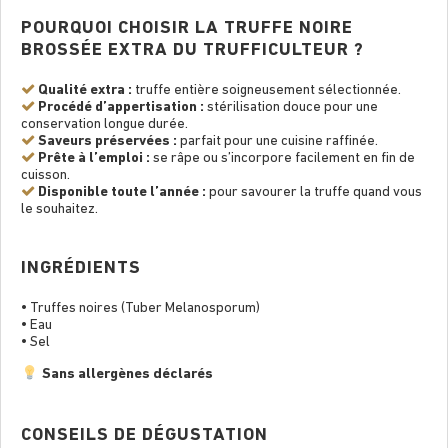
POURQUOI CHOISIR LA TRUFFE NOIRE
BROSSÉE EXTRA DU TRUFFICULTEUR ?
Qualité extra :
truffe entière soigneusement sélectionnée.
Procédé d’appertisation :
stérilisation douce pour une
conservation longue durée.
Saveurs préservées :
parfait pour une cuisine rafﬁnée.
Prête à l’emploi :
se râpe ou s’incorpore facilement en ﬁn de
cuisson.
Disponible toute l’année :
pour savourer la truffe quand vous
le souhaitez.
INGRÉDIENTS
• Truffes noires (Tuber Melanosporum)
• Eau
• Sel
Sans allergènes déclarés
CONSEILS DE DÉGUSTATION