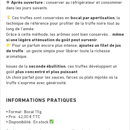
❄
Après ouverture :
conserver au réfrigérateur et consommer
dans les jours suivants.
Ces truffes sont conservées en
bocal par apertisation
, la
technique de référence pour profiter de la truffe noire tout au
long de l’année.
Grâce à cette méthode, les arômes sont bien conservés…
même
si une légère atténuation du goût peut survenir
.
Pour un parfum encore plus intense,
ajoutez un filet de jus
de truffe
: un geste simple pour libérer toute la richesse
aromatique.
Issues de la
seconde ébullition
, ces truffes développent un
goût
plus concentré et plus puissant
.
Un choix parfait pour les sauces, farces ou plats mijotés où la
truffe s’exprime avec générosité.
INFORMATIONS PRATIQUES
• Format : Bocal 15g
• Prix : 42,00 € TTC
• Disponibilité : En stock