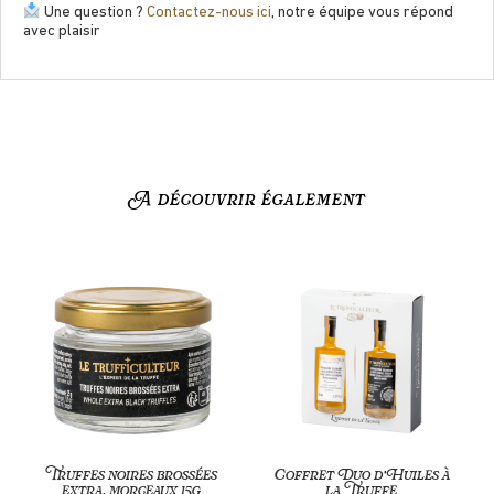
Une question ?
Contactez-nous ici
, notre équipe vous répond
avec plaisir
A découvrir également
Truffes noires brossées
Coffret Duo d’Huiles à
extra, morceaux 15g
la Truffe