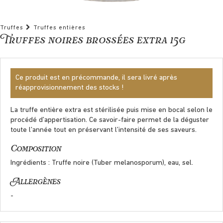
Truffes
Truffes entières
Truffes noires brossées extra 15g
Ce produit est en précommande, il sera livré après
réapprovisionnement des stocks !
La truffe entière extra est stérilisée puis mise en bocal selon le
procédé d’appertisation. Ce savoir-faire permet de la déguster
toute l’année tout en préservant l’intensité de ses saveurs.
Composition
Ingrédients : Truffe noire (Tuber melanosporum), eau, sel.
Allergènes
-