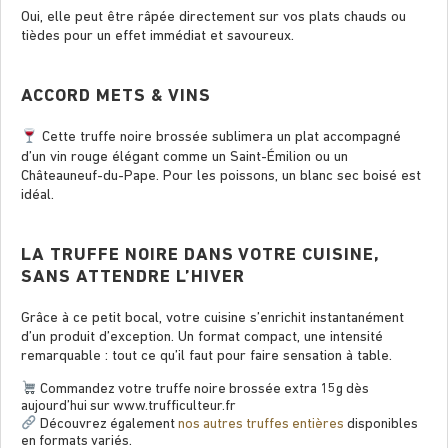
Oui, elle peut être râpée directement sur vos plats chauds ou
tièdes pour un effet immédiat et savoureux.
ACCORD METS & VINS
Cette truffe noire brossée sublimera un plat accompagné
d’un vin rouge élégant comme un Saint-Émilion ou un
Châteauneuf-du-Pape. Pour les poissons, un blanc sec boisé est
idéal.
LA TRUFFE NOIRE DANS VOTRE CUISINE,
SANS ATTENDRE L’HIVER
Grâce à ce petit bocal, votre cuisine s’enrichit instantanément
d’un produit d’exception. Un format compact, une intensité
remarquable : tout ce qu’il faut pour faire sensation à table.
Commandez votre truffe noire brossée extra 15g dès
aujourd’hui sur www.trufﬁculteur.fr
Découvrez également
nos autres truffes entières
disponibles
en formats variés.