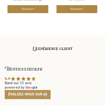
Découvrir
Découvrir
L'expérience client
Trufficulteur.fr
4.6
Basé sur 20 avis
powered by
G
o
o
g
l
e
ÉVALUEZ-NOUS SUR