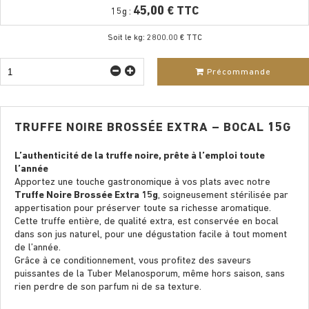
45,00 € TTC
15g :
Soit le kg: 2800.00 € TTC
Précommande
TRUFFE NOIRE BROSSÉE EXTRA – BOCAL 15G
L’authenticité de la truffe noire, prête à l’emploi toute
l’année
Apportez une touche gastronomique à vos plats avec notre
Truffe Noire Brossée Extra 15g
, soigneusement stérilisée par
appertisation pour préserver toute sa richesse aromatique.
Cette truffe entière, de qualité extra, est conservée en bocal
dans son jus naturel, pour une dégustation facile à tout moment
de l’année.
Grâce à ce conditionnement, vous proﬁtez des saveurs
puissantes de la Tuber Melanosporum, même hors saison, sans
rien perdre de son parfum ni de sa texture.