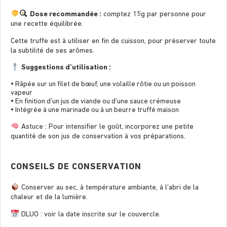
Dose recommandée :
comptez 15g par personne pour
une recette équilibrée.
Cette truffe est à utiliser en ﬁn de cuisson, pour préserver toute
la subtilité de ses arômes.
Suggestions d’utilisation :
• Râpée sur un ﬁlet de bœuf, une volaille rôtie ou un poisson
vapeur
• En ﬁnition d’un jus de viande ou d’une sauce crémeuse
• Intégrée à une marinade ou à un beurre truffé maison
Astuce : Pour intensiﬁer le goût, incorporez une petite
quantité de son jus de conservation à vos préparations.
CONSEILS DE CONSERVATION
Conserver au sec, à température ambiante, à l’abri de la
chaleur et de la lumière.
DLUO : voir la date inscrite sur le couvercle.