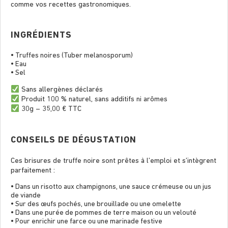
comme vos recettes gastronomiques.
INGRÉDIENTS
• Truffes noires (Tuber melanosporum)
• Eau
• Sel
Sans allergènes déclarés
Produit 100 % naturel, sans additifs ni arômes
30g – 35,00 € TTC
CONSEILS DE DÉGUSTATION
Ces brisures de truffe noire sont prêtes à l’emploi et s’intègrent
parfaitement :
• Dans un risotto aux champignons, une sauce crémeuse ou un jus
de viande
• Sur des œufs pochés, une brouillade ou une omelette
• Dans une purée de pommes de terre maison ou un velouté
• Pour enrichir une farce ou une marinade festive