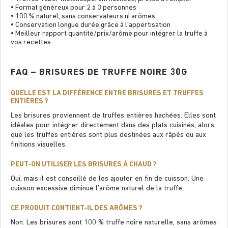
• Format généreux pour 2 à 3 personnes
• 100 % naturel, sans conservateurs ni arômes
• Conservation longue durée grâce à l’appertisation
• Meilleur rapport quantité/prix/arôme pour intégrer la truffe à
vos recettes
FAQ – BRISURES DE TRUFFE NOIRE 30G
QUELLE EST LA DIFFÉRENCE ENTRE BRISURES ET TRUFFES
ENTIÈRES ?
Les brisures proviennent de truffes entières hachées. Elles sont
idéales pour intégrer directement dans des plats cuisinés, alors
que les truffes entières sont plus destinées aux râpés ou aux
ﬁnitions visuelles.
PEUT-ON UTILISER LES BRISURES À CHAUD ?
Oui, mais il est conseillé de les ajouter en ﬁn de cuisson. Une
cuisson excessive diminue l’arôme naturel de la truffe.
CE PRODUIT CONTIENT-IL DES ARÔMES ?
Non. Les brisures sont 100 % truffe noire naturelle, sans arômes