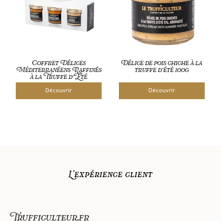
Coffret Délices
Délice de pois chiche à la
Méditerranéens Raffinés
truffe d’été 100g
à la Truffe d’Été
Découvrir
Découvrir
L'expérience client
Trufficulteur.fr