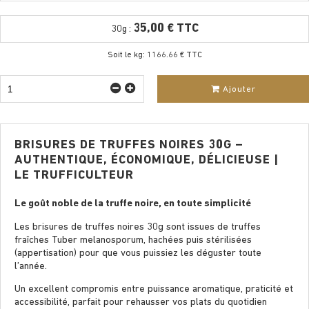
35,00 € TTC
30g :
Soit le kg: 1166.66 € TTC
Ajouter
BRISURES DE TRUFFES NOIRES 30G –
AUTHENTIQUE, ÉCONOMIQUE, DÉLICIEUSE |
LE TRUFFICULTEUR
Le goût noble de la truffe noire, en toute simplicité
Les brisures de truffes noires 30g sont issues de truffes
fraîches Tuber melanosporum, hachées puis stérilisées
(appertisation) pour que vous puissiez les déguster toute
l’année.
Un excellent compromis entre puissance aromatique, praticité et
accessibilité, parfait pour rehausser vos plats du quotidien