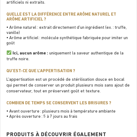
artiﬁciels ni extraits.
QUELLE EST LA DIFFÉRENCE ENTRE ARÔME NATUREL ET
ARÔME ARTIFICIEL ?
• Arôme naturel : extrait directement d’un ingrédient (ex. : truffe,
vanille)
• Arôme artiﬁciel : molécule synthétique fabriquée pour imiter un
goût
Ici, aucun arôme :
uniquement la saveur authentique de la
truffe noire.
QU’EST-CE QUE L’APPERTISATION ?
L’appertisation est un procédé de stérilisation douce en bocal
qui permet de conserver un produit plusieurs mois sans ajout de
conservateur, tout en préservant goût et texture.
COMBIEN DE TEMPS SE CONSERVENT LES BRISURES ?
• Avant ouverture : plusieurs mois à température ambiante
• Après ouverture : 5 à 7 jours au frais
PRODUITS À DÉCOUVRIR ÉGALEMENT