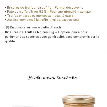
•
Brisures de truffes noires 15g – Format découverte
•
Pâte de truffe d’hiver 82 % – Pour une intensité maximale
•
Truffes entières ou morceaux – qualité extra
•
Assaisonnements à la truffe – huiles, sauces, sels
Disponible sur www.trufﬁculteur.fr
Brisures de Truffes Noires 30g
– L’option idéale pour
parfumer vos recettes avec générosité, sans compromis sur la
qualité
A découvrir également