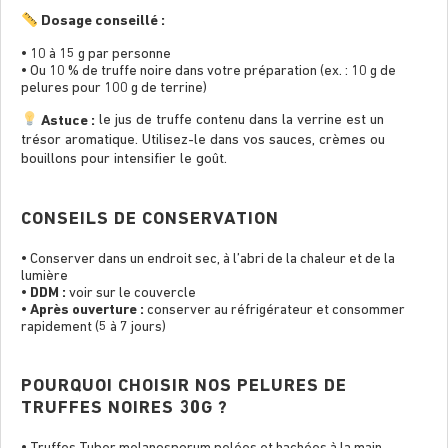
Dosage conseillé :
• 10 à 15 g par personne
• Ou 10 % de truffe noire dans votre préparation (ex. : 10 g de
pelures pour 100 g de terrine)
Astuce :
le jus de truffe contenu dans la verrine est un
trésor aromatique. Utilisez-le dans vos sauces, crèmes ou
bouillons pour intensiﬁer le goût.
CONSEILS DE CONSERVATION
• Conserver dans un endroit sec, à l’abri de la chaleur et de la
lumière
•
DDM :
voir sur le couvercle
•
Après ouverture :
conserver au réfrigérateur et consommer
rapidement (5 à 7 jours)
POURQUOI CHOISIR NOS PELURES DE
TRUFFES NOIRES 30G ?