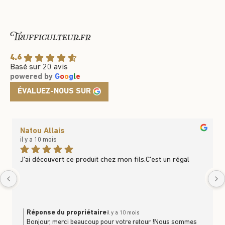
Trufficulteur.fr
4.6
Basé sur 20 avis
powered by
G
o
o
g
l
e
ÉVALUEZ-NOUS SUR
Natou Allais
il y a 10 mois
J'ai découvert ce produit chez mon fils.C'est un régal
Réponse du propriétaire
il y a 10 mois
Bonjour, merci beaucoup pour votre retour !Nous sommes