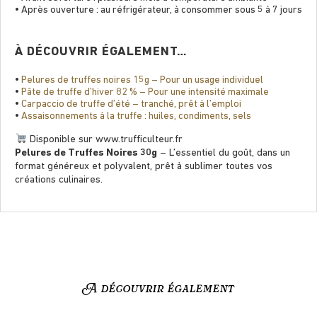
• Après ouverture : au réfrigérateur, à consommer sous 5 à 7 jours
À DÉCOUVRIR ÉGALEMENT…
•
Pelures de truffes noires 15g – Pour un usage individuel
•
Pâte de truffe d’hiver 82 % – Pour une intensité maximale
•
Carpaccio de truffe d’été – tranché, prêt à l’emploi
•
Assaisonnements à la truffe : huiles, condiments, sels
Disponible sur www.trufﬁculteur.fr
Pelures de Truffes Noires 30g
– L’essentiel du goût, dans un
format généreux et polyvalent, prêt à sublimer toutes vos
créations culinaires.
A découvrir également