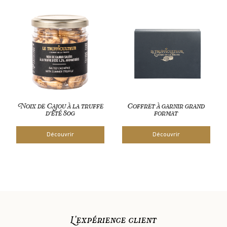
Noix de Cajou à la truffe
Coffret à garnir grand
d’été 80g
format
Découvrir
Découvrir
L'expérience client