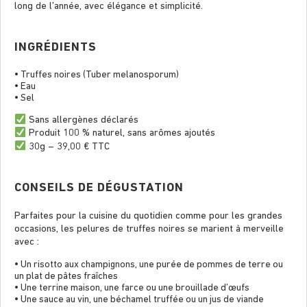
long de l’année, avec élégance et simplicité.
INGRÉDIENTS
• Truffes noires (Tuber melanosporum)
• Eau
• Sel
Sans allergènes déclarés
Produit 100 % naturel, sans arômes ajoutés
30g – 39,00 € TTC
CONSEILS DE DÉGUSTATION
Parfaites pour la cuisine du quotidien comme pour les grandes
occasions, les pelures de truffes noires se marient à merveille
avec :
• Un risotto aux champignons, une purée de pommes de terre ou
un plat de pâtes fraîches
• Une terrine maison, une farce ou une brouillade d’œufs
• Une sauce au vin, une béchamel truffée ou un jus de viande