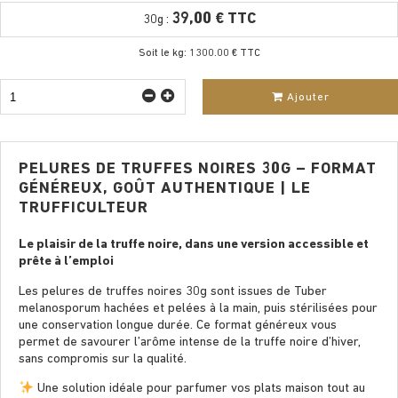
39,00 € TTC
30g :
Soit le kg: 1300.00 € TTC
Ajouter
PELURES DE TRUFFES NOIRES 30G – FORMAT
GÉNÉREUX, GOÛT AUTHENTIQUE | LE
TRUFFICULTEUR
Le plaisir de la truffe noire, dans une version accessible et
prête à l’emploi
Les pelures de truffes noires 30g sont issues de Tuber
melanosporum hachées et pelées à la main, puis stérilisées pour
une conservation longue durée. Ce format généreux vous
permet de savourer l’arôme intense de la truffe noire d’hiver,
sans compromis sur la qualité.
Une solution idéale pour parfumer vos plats maison tout au