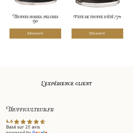
Truffes noires, pelures
Pâte de truffe d’été 73%
15g
Découvrir
Découvrir
L'expérience client
Trufficulteur.fr
4.6
Basé sur 20 avis