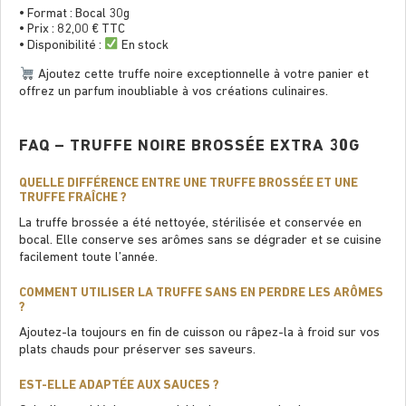
• Format : Bocal 30g
• Prix : 82,00 € TTC
• Disponibilité :
En stock
Ajoutez cette truffe noire exceptionnelle à votre panier et
offrez un parfum inoubliable à vos créations culinaires.
FAQ – TRUFFE NOIRE BROSSÉE EXTRA 30G
QUELLE DIFFÉRENCE ENTRE UNE TRUFFE BROSSÉE ET UNE
TRUFFE FRAÎCHE ?
La truffe brossée a été nettoyée, stérilisée et conservée en
bocal. Elle conserve ses arômes sans se dégrader et se cuisine
facilement toute l’année.
COMMENT UTILISER LA TRUFFE SANS EN PERDRE LES ARÔMES
?
Ajoutez-la toujours en ﬁn de cuisson ou râpez-la à froid sur vos
plats chauds pour préserver ses saveurs.
EST-ELLE ADAPTÉE AUX SAUCES ?