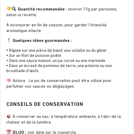
Quantité recommandée :
environ 15g par personne,
selon la recette.
À incorporer en ﬁn de cuisson, pour garder l’intensité
aromatique intacte.
Quelques idées gourmandes :
• Râpée sur une pièce de bœuf, une volaille ou du gibier
• Sur un ﬁlet de poisson poêlé
• Dans une sauce maison, un jus corsé ou une marinade
• Dans un écrasé de pommes de terre, une polenta ou une
brouillade d’œufs
Astuce : Le jus de conservation peut être utilisé pour
parfumer vos sauces ou déglaçages.
CONSEILS DE CONSERVATION
À conserver au sec, à température ambiante, à l’abri de la
chaleur et de la lumière.
DLUO :
voir date sur le couvercle.