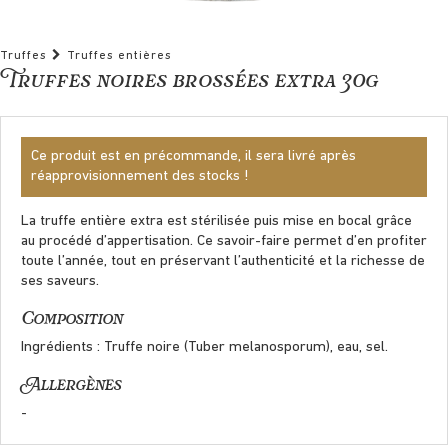
Truffes
Truffes entières
Truffes noires brossées extra 30g
Ce produit est en précommande, il sera livré après
réapprovisionnement des stocks !
La truffe entière extra est stérilisée puis mise en bocal grâce
au procédé d’appertisation. Ce savoir-faire permet d’en profiter
toute l’année, tout en préservant l’authenticité et la richesse de
ses saveurs.
Composition
Ingrédients : Truffe noire (Tuber melanosporum), eau, sel.
Allergènes
-