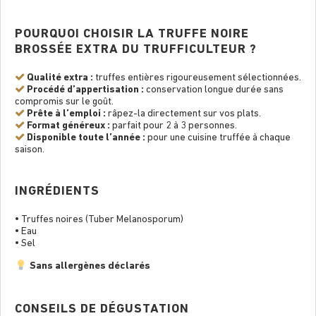
POURQUOI CHOISIR LA TRUFFE NOIRE
BROSSÉE EXTRA DU TRUFFICULTEUR ?
Qualité extra :
truffes entières rigoureusement sélectionnées.
Procédé d’appertisation :
conservation longue durée sans
compromis sur le goût.
Prête à l’emploi :
râpez-la directement sur vos plats.
Format généreux :
parfait pour 2 à 3 personnes.
Disponible toute l’année :
pour une cuisine truffée à chaque
saison.
INGRÉDIENTS
• Truffes noires (Tuber Melanosporum)
• Eau
• Sel
Sans allergènes déclarés
CONSEILS DE DÉGUSTATION