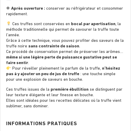
❄
Après ouverture :
conserver au réfrigérateur et consommer
rapidement.
Ces truffes sont conservées en
bocal par apertisation
, la
méthode traditionnelle qui permet de savourer la truffe toute
l’année.
Grâce à cette technique, vous pouvez profiter des saveurs de la
truffe noire
sans contrainte de saison
.
Ce procédé de conservation permet de préserver les arômes…
même si une légère perte de puissance gustative peut se
faire sentir
.
Pour réveiller pleinement le parfum de la truffe,
n’hésitez
pas à y ajouter un peu de jus de truffe
: une touche simple
pour une explosion de saveurs en bouche.
Ces truffes issues de la
première ébullition
se distinguent par
leur texture élégante et leur finesse en bouche.
Elles sont idéales pour les recettes délicates où la truffe vient
sublimer, sans dominer.
INFORMATIONS PRATIQUES