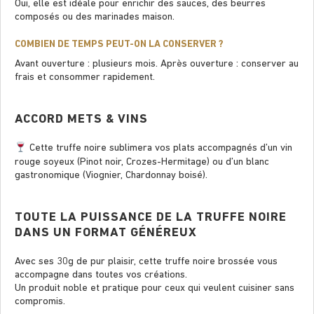
Oui, elle est idéale pour enrichir des sauces, des beurres
composés ou des marinades maison.
COMBIEN DE TEMPS PEUT-ON LA CONSERVER ?
Avant ouverture : plusieurs mois. Après ouverture : conserver au
frais et consommer rapidement.
ACCORD METS & VINS
Cette truffe noire sublimera vos plats accompagnés d’un vin
rouge soyeux (Pinot noir, Crozes-Hermitage) ou d’un blanc
gastronomique (Viognier, Chardonnay boisé).
TOUTE LA PUISSANCE DE LA TRUFFE NOIRE
DANS UN FORMAT GÉNÉREUX
Avec ses 30g de pur plaisir, cette truffe noire brossée vous
accompagne dans toutes vos créations.
Un produit noble et pratique pour ceux qui veulent cuisiner sans
compromis.